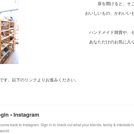
扉を開けると、そ
おいしいもの、かわいい
ハンドメイド雑貨や、
あなただけのお気に入
です。以下のリンクよりお進みください。
gin • Instagram
come back to Instagram. Sign in to check out what your friends, family & interests
 world.