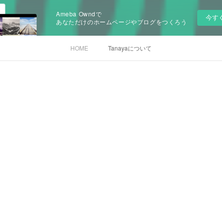
Ameba Owndで
今す
あなただけのホームページやブログをつくろう
HOME
Tanayaについて