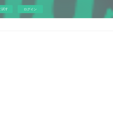
ぐ試す
ログイン