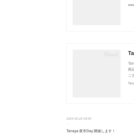
www
T
T
商
ご
Tan
2024.06.29 09:50
Tanaya 夜市Day 開催します！