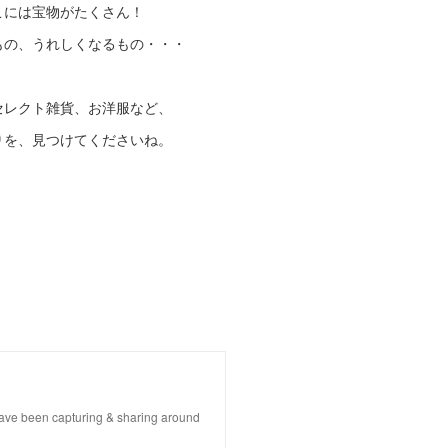
こには宝物がたくさん！
もの、うれしくなるもの・・・
セレクト雑貨、お洋服など、
りを、見つけてくださいね。
 have been capturing & sharing around