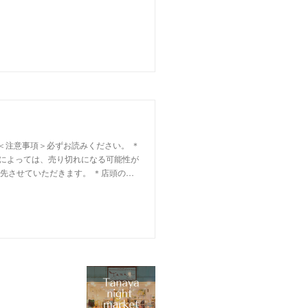
 ＜注意事項＞必ずお読みください。 ＊
グによっては、売り切れになる可能性が
先させていただきます。 ＊店頭の…