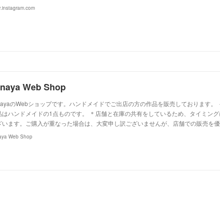
.instagram.com
anaya Web Shop
anayaのWebショップです。ハンドメイドでご出店の方の作品を販売しております。
品はハンドメイドの1点ものです。 ＊店舗と在庫の共有をしているため、タイミン
ざいます。ご購入が重なった場合は、大変申し訳ございませんが、店舗での販売を優
aya Web Shop