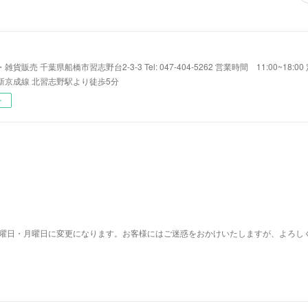
貨販売 千葉県船橋市習志野台2-3-3 Tel: 047-404-5262 営業時間 11:00~18:
新京成線 北習志野駅より徒歩5分
ー
、日曜日・月曜日に変更になります。お客様にはご迷惑をおかけいたしますが、よろし