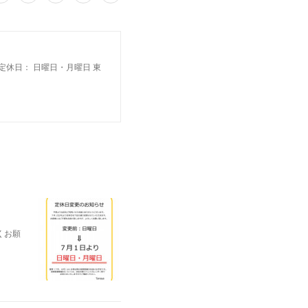
00 定休日： 日曜日・月曜日 東
くお願