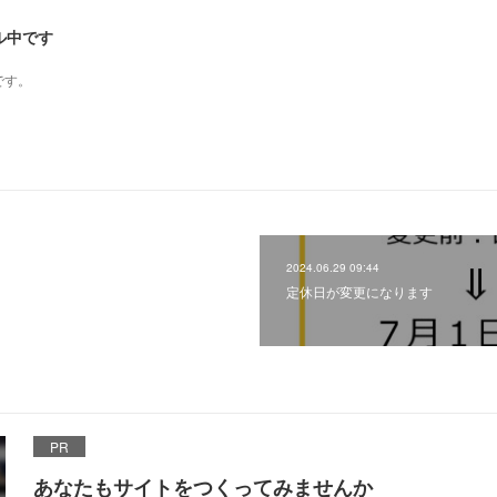
ル中です
です。
2024.06.29 09:44
定休日が変更になります
PR
あなたもサイトをつくってみませんか