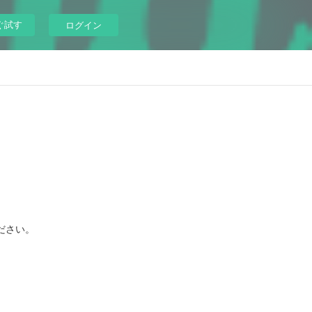
ぐ試す
ログイン
ださい。